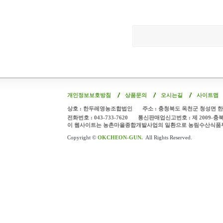
개인정보보호방침
상품문의
오시는길
사이트맵
상호 : 한두레영농조합법인
주소 : 충청북도 옥천군 청성면 한
전화번호 : 043-733-7620
통신판매업신고번호 : 제 2009-충
이 웹사이트는 농촌마을종합개발사업의 일환으로 농림수산식품
Copyright ©
OKCHEON-GUN.
All Rights Reserved.