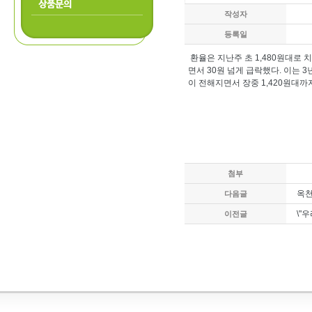
상품문의
작성자
등록일
환율은 지난주 초 1,480원대로
면서 30원 넘게 급락했다. 이는 
이 전해지면서 장중 1,420원대까
첨부
옥천
다음글
\"
이전글