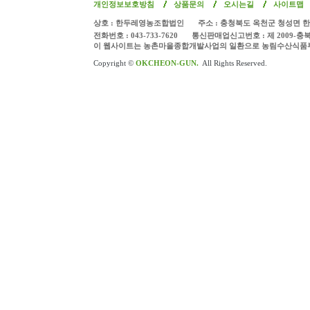
개인정보보호방침
상품문의
오시는길
사이트맵
상호 : 한두레영농조합법인
주소 : 충청북도 옥천군 청성면 한
전화번호 : 043-733-7620
통신판매업신고번호 : 제 2009-충
이 웹사이트는 농촌마을종합개발사업의 일환으로 농림수산식품
Copyright ©
OKCHEON-GUN.
All Rights Reserved.