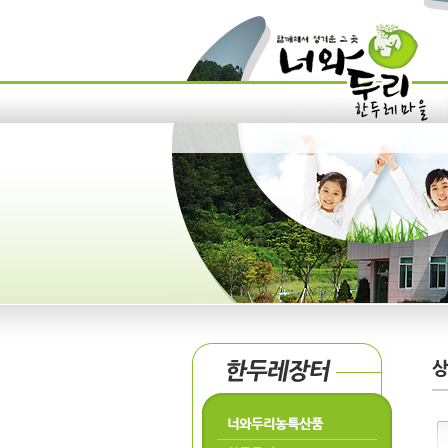
너와두리농특산품