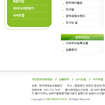
회원가입
한두레마을은
아이디/비번찾기
인사말
사이트맵
권역공동브랜드
오시는 길
한두레장터
너와두리농특산품
상품문의
개인정보보호방침
상품문의
오시는길
사이트맵
상호 : 한두레영농조합법인
주소 : 충청북도 옥천군 청성면 한
전화번호 : 043-733-7620
통신판매업신고번호 : 제 2009-충
이 웹사이트는 농촌마을종합개발사업의 일환으로 농림수산식품
Copyright ©
OKCHEON-GUN.
All Rights Reserved.