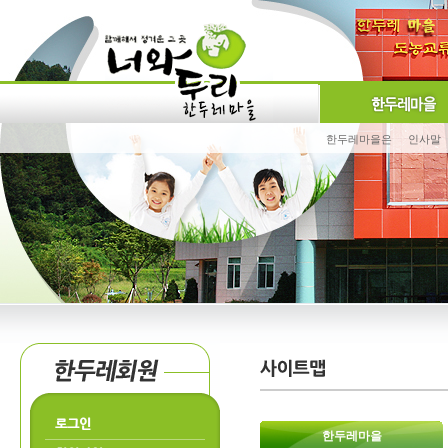
한두레마을은
인사말
로그인
한두레마을