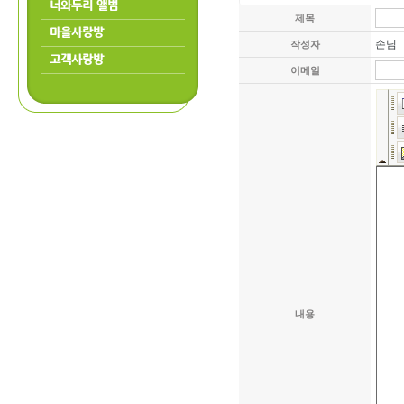
너와두리 앨범
제목
마을사랑방
손님
작성자
고객사랑방
이메일
내용