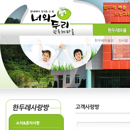
한두레마을은
인사말
소식&공지사항