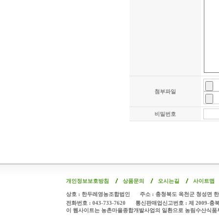
첨부파일
비밀번호
개인정보보호방침
상품문의
오시는길
사이트맵
상호 : 한두레영농조합법인
주소 : 충청북도 옥천군 청성면 한
전화번호 : 043-733-7620
통신판매업신고번호 : 제 2009-충
이 웹사이트는 농촌마을종합개발사업의 일환으로 농림수산식품