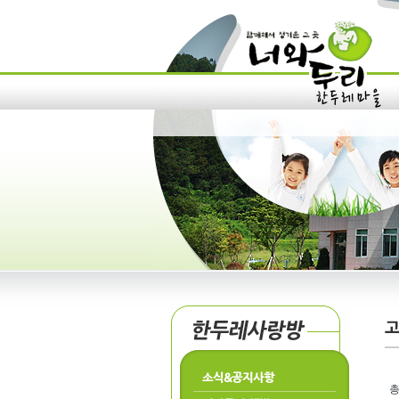
소식&공지사항
총