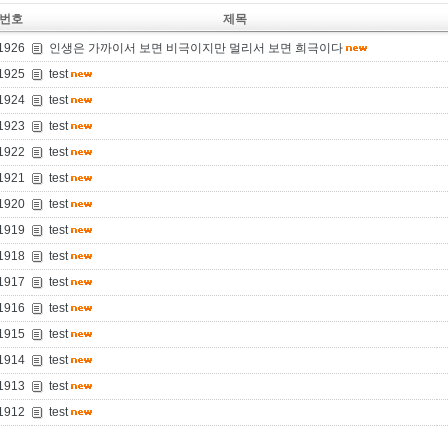
번호
제목
1926
인생은 가까이서 보면 비극이지만 멀리서 보면 희극이다
1925
test
1924
test
1923
test
1922
test
1921
test
1920
test
1919
test
1918
test
1917
test
1916
test
1915
test
1914
test
1913
test
1912
test