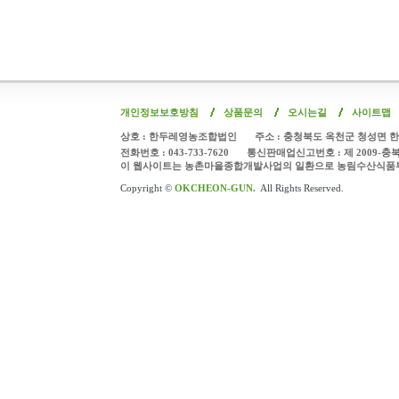
개인정보보호방침
상품문의
오시는길
사이트맵
상호 : 한두레영농조합법인
주소 : 충청북도 옥천군 청성면 한
전화번호 : 043-733-7620
통신판매업신고번호 : 제 2009-충
이 웹사이트는 농촌마을종합개발사업의 일환으로 농림수산식품
Copyright ©
OKCHEON-GUN.
All Rights Reserved.