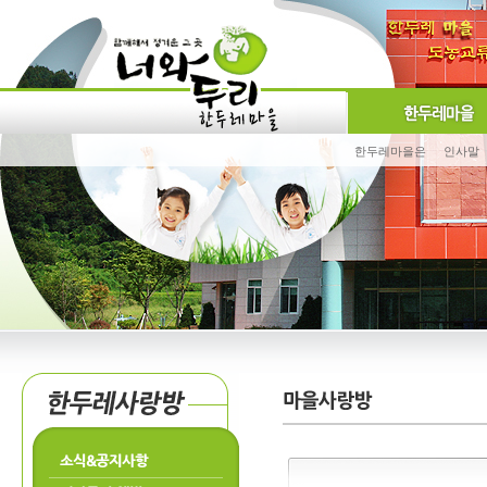
한두레마을은
인사말
소식&공지사항