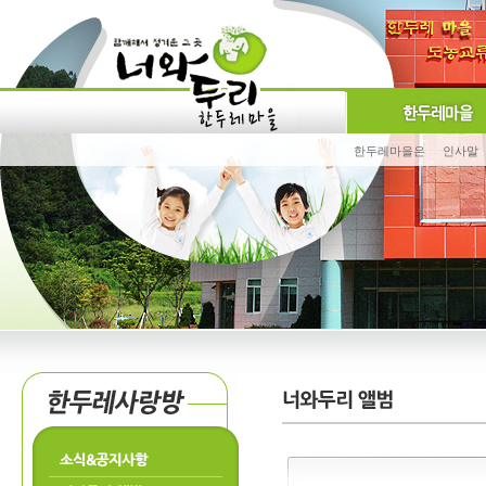
한두레마을은
인사말
소식&공지사항