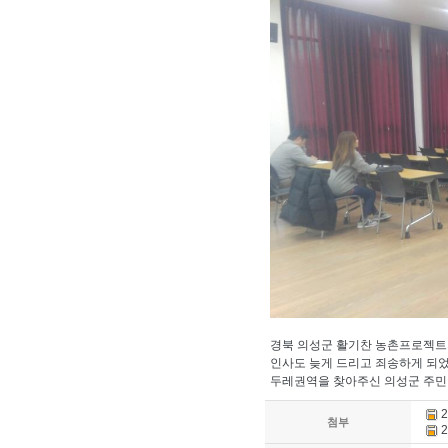
경북 의성군 활기찬 농촌프로젝트
인사도 늦게 드리고 죄송하게 되
두레권역을 찾아주신 의성군 주
2
첨부
2