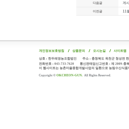
게시
다음글
11
이전글
개인정보보호방침
상품문의
오시는길
사이트맵
상호 : 한두레영농조합법인
주소 : 충청북도 옥천군 청성면 한
전화번호 : 043-733-7620
통신판매업신고번호 : 제 2009-충
이 웹사이트는 농촌마을종합개발사업의 일환으로 농림수산식품
Copyright ©
OKCHEON-GUN.
All Rights Reserved.