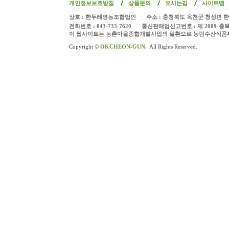
개인정보보호방침
상품문의
오시는길
사이트맵
상호 : 한두레영농조합법인
주소 : 충청북도 옥천군 청성면 한
전화번호 : 043-733-7620
통신판매업신고번호 : 제 2009-충
이 웹사이트는 농촌마을종합개발사업의 일환으로 농림수산식품
Copyright ©
OKCHEON-GUN.
All Rights Reserved.