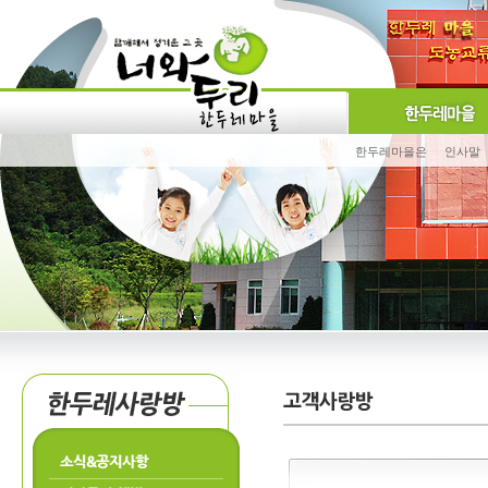
한두레마을은
인사말
소식&공지사항