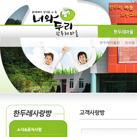
한두레마을은
인사말
소식&공지사항