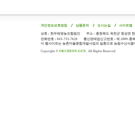
개인정보보호방침
상품문의
오시는길
사이트맵
상호 : 한두레영농조합법인
주소 : 충청북도 옥천군 청성면 한
전화번호 : 043-733-7620
통신판매업신고번호 : 제 2009-충
이 웹사이트는 농촌마을종합개발사업의 일환으로 농림수산식품
Copyright ©
OKCHEON-GUN.
All Rights Reserved.