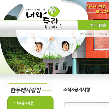
한두레마을은
인사말
소식&공지사항